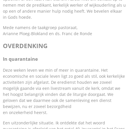
nemen met de predikant, kerkelijk werker of wijkouderling als u
op een of andere manier hulp nodig heeft. We bevelen elkaar
in Gods hoede.
Mede namens de taakgroep pastoraat,
Arianne Ploeg-Blokland en ds. Franc de Ronde
OVERDENKING
In quarantaine
Deze weken leven we min of meer in quarantaine. Het
economische en sociale leven ligt zo goed als stil, ook kerkelijke
activiteiten zijn afgelast. De eredienst houden we zoveel
mogelijk gaande via een livestream vanuit de kerk, omdat we
het hoogst belangrijk vinden dat de liturgie doorgaat. We
geloven dat we daarmee ook de samenleving een dienst
bewijzen, nu er zoveel bezorgdheid
en onzekerheid heerst.
Een uitzonderlijke situatie. Ik ontdekte dat het woord
quarantaine is afgeleid van het getal 40, ‘quarante’ in het Frans,