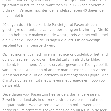
‘quaranta’ in het Italiaans, want toen er in 1730 een epidemie
uitbrak in Venetië, mochten de handelsschepen 40 dagen de
haven niet in.
40 dagen duurt in de kerk de Passietijd tot Pasen als een
geestelijke quarantaine van voorbereiding en bezinning. Die 40
dagen hebben te maken met de woestijnreis van het volk Israël
die 40 jaar duurde en de 40 dagen die Jezus in de woestijn
verbleef toen hij beproefd werd.
Op het moment van schrijven is het nog onduidelijk of het land
op slot gaat, een lockdown. Hoe dat zal zijn als dit kerkblad
uitkomt, is spannend. Alles is onzeker geworden. Toch geloof ik
van harte dat we op een of andere manier Pasen zullen vieren.
Met Israël bevrijd uit de lockdown in het angstland Egypte. Met
Christus opgestaan tot nieuw leven met vreugde en hoop voor
de wereld.
Deze dagen voor Pasen zijn heel anders dan andere jaren.
Zowel in het land als in de kerk bevinden we ons min of meer
in quarantaine. Waar waren die 40 dagen ook al weer voor
bedoeld? Om contact te zoeken met God en bij Jezus in de leer