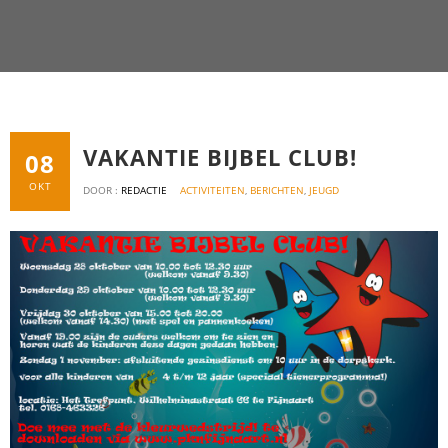
VAKANTIE BIJBEL CLUB!
08
OKT
DOOR :
REDACTIE
ACTIVITEITEN
,
BERICHTEN
,
JEUGD