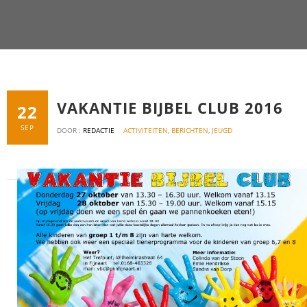
VAKANTIE BIJBEL CLUB 2016
22
SEP
DOOR :
REDACTIE
ACTIVITEITEN
,
BERICHTEN
,
JEUGD