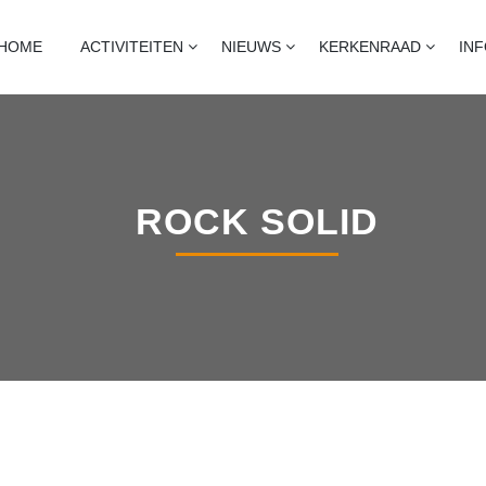
T
naart, heijningen en standdaarbuiten
HOME
ACTIVITEITEN
NIEUWS
KERKENRAAD
IN
ROCK SOLID