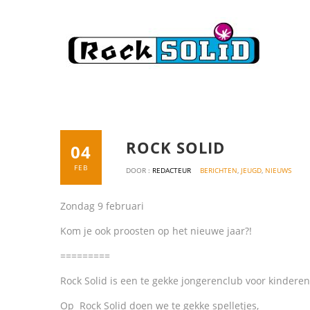
ROCK SOLID
04
FEB
DOOR :
REDACTEUR
BERICHTEN
,
JEUGD
,
NIEUWS
Zondag 9 februari
Kom je ook proosten op het nieuwe jaar?!
=========
Rock Solid is een te gekke jongerenclub voor kinderen
Op Rock Solid doen we te gekke spelletjes,