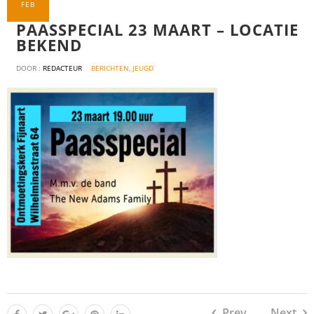
FEB
PAASSPECIAL 23 MAART – LOCATIE
BEKEND
DOOR :
REDACTEUR
BERICHTEN
,
JEUGD
Prev
Next