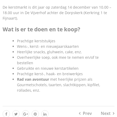
De kerstmarkt is dit jaar op zaterdag 14 december van 10.00 –
18.00 uur in De Vijverhof achter de Dorpskerk (Kerkring 1 te
Fijnaart).
Wat is er te doen en te koop?
Prachtige kerststukjes
Wens-, kerst- en nieuwjaarskaarten
Heerlijke snacks, gluhwein, cake, enz.
Overheerlijke soep, ook mee te nemen en/of te
bestellen
Gebruikte en nieuwe kerstartikelen
Prachtige kerst-, haak- en breiwerkjes
Rad van avontuur
met heerlijke prijzen als
Gourmetschotels, taarten, slachtkippen, kipfilet,
rollades, enz.
Prev
Next