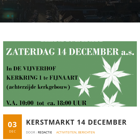
KERSTMARKT 14 DECEMBER
03
DEC
DOOR :
REDACTIE
ACTIVITEITEN
,
BERICHTEN