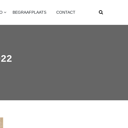
FO
BEGRAAFPLAATS
CONTACT
22