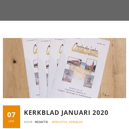
KERKBLAD JANUARI 2020
07
JAN
DOOR :
REDACTIE
BERICHTEN
,
KERKBLAD