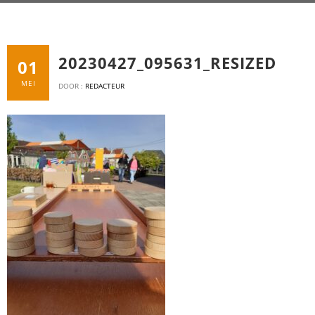
20230427_095631_RESIZED
01
MEI
DOOR :
REDACTEUR