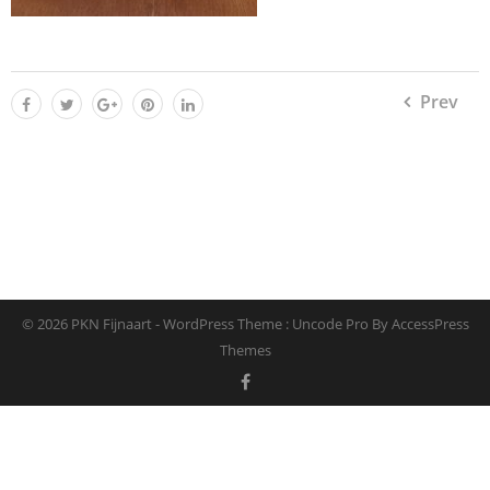
Prev
© 2026 PKN Fijnaart - WordPress Theme : Uncode Pro By
AccessPress
Themes