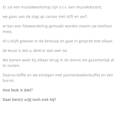
Er zal een muziekworkshop zijn o.l.v. een muziekdocent,
we gaan aan de slag op canvas met stift en verf,
er kan een fotowandeling gemaakt worden (neem uw telefoon
mee),
of u blijft gewoon in de kerkzaal en gaat in gesprek met elkaar.
De keuze is aan u, denk er vast over na.
We komen weer bij elkaar terug in de dienst om gezamenlijk af
te sluiten.
Daarna koffie en we eindigen met pannenkoekenbuffet en een
borrel.
Hoe leuk is dat!?
Daar ben(t) u/jij toch ook bij?