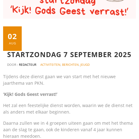
02
AUG
STARTZONDAG 7 SEPTEMBER 2025
DOOR :
REDACTEUR
ACTIVITEITEN
,
BERICHTEN
,
JEUGD
Tijdens deze dienst gaan we van start met het nieuwe
jaarthema van PKN.
‘Kijk! Gods Geest verrast!’
Het zal een feestelijke dienst worden, waarin we de dienst net
als anders met elkaar beginnen.
Daarna zullen we in 4 groepen uiteen gaan om met het thema
aan de slag te gaan, ook de kinderen vanaf 4 jaar kunnen
hieraan meedoen.