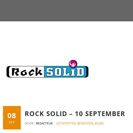
ROCK SOLID – 10 SEPTEMBER
08
SEP
DOOR :
REDACTEUR
ACTIVITEITEN
,
BERICHTEN
,
JEUGD