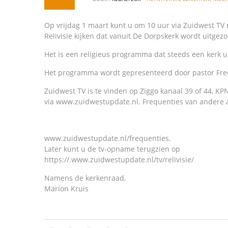
Op vrijdag 1 maart kunt u om 10 uur via Zuidwest TV
Relivisie kijken
dat vanuit De Dorpskerk wordt uitgez
Het is een religieus programma dat steeds een kerk u
Het programma wordt gepresenteerd door pastor Fredi
Zuidwest TV is te vinden op Ziggo kanaal 39 of 44, KPN
via www.zuidwestupdate.nl. Frequenties van andere 
www.zuidwestupdate.nl/frequenties.
Later kunt u de tv-opname terugzien op
https://.www.zuidwestupdate.nl/tv/relivisie/
Namens de kerkenraad,
Marion Kruis