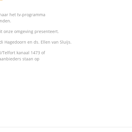
 naar het tv-programma
onden.
it onze omgeving presenteert.
 Hagedoorn en ds. Ellen van Sluijs.
/Telfort kanaal 1473 of
aanbieders staan op