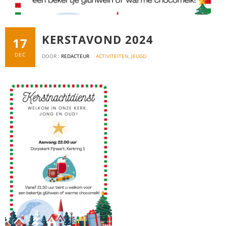
KERSTAVOND 2024
17
DEC
DOOR :
REDACTEUR
ACTIVITEITEN
,
JEUGD