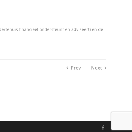
dertehuis financieel ondersteunt en adviseert) én de
Prev
Next