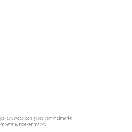
Dorpskerk weer een grote rommelmarkt.
competitie, boekenmarkt,