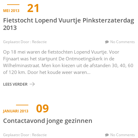
21
MEI 2013
Fietstocht Lopend Vuurtje Pinksterzaterdag
2013
Geplaatst Door : Redactie
No Comments
Op 18 mei waren de fietstochten Lopend Vuurtje. Voor
Fijnaart was het startpunt De Ontmoetingskerk in de
Wilhelminastraat. Men kon kiezen uit de afstanden 30, 40, 60
of 120 km. Door het koude weer waren…
LEES VERDER
09
JANUARI 2013
Contactavond jonge gezinnen
Geplaatst Door : Redactie
No Comments