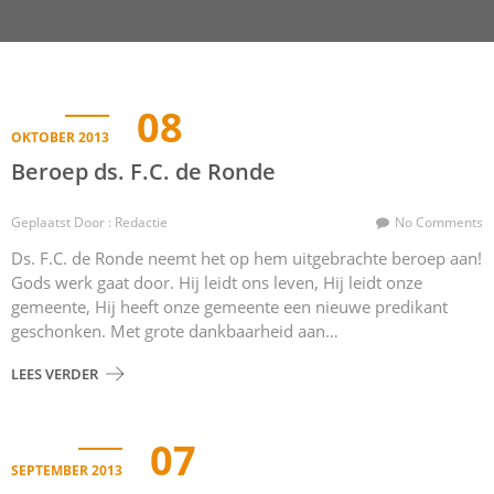
08
OKTOBER 2013
Beroep ds. F.C. de Ronde
Geplaatst Door : Redactie
No Comments
Ds. F.C. de Ronde neemt het op hem uitgebrachte beroep aan!
Gods werk gaat door. Hij leidt ons leven, Hij leidt onze
gemeente, Hij heeft onze gemeente een nieuwe predikant
geschonken. Met grote dankbaarheid aan…
LEES VERDER
07
SEPTEMBER 2013