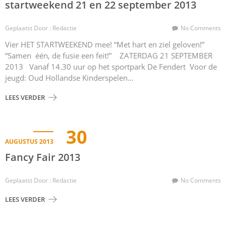
startweekend 21 en 22 september 2013
Geplaatst Door : Redactie
No Comments
Vier HET STARTWEEKEND mee! “Met hart en ziel geloven!”
“Samen één, de fusie een feit!” ZATERDAG 21 SEPTEMBER
2013 Vanaf 14.30 uur op het sportpark De Fendert Voor de
jeugd: Oud Hollandse Kinderspelen…
LEES VERDER
30
AUGUSTUS 2013
Fancy Fair 2013
Geplaatst Door : Redactie
No Comments
LEES VERDER