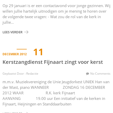
Op 29 januari is er een contactavond voor jonge gezinnen. Wij
willen jullie hartelijk uitnodigen om je mening te horen over
de volgende twee vragen: - Wat zou de rol van de kerk in
jullie…
LEES VERDER
11
DECEMBER 2012
Kerstzangdienst Fijnaart zingt voor kerst
Geplaatst Door : Redactie
No Comments
m.m.v. Muziekvereniging de Unie Jeugdorkest UNIEK Han van
der Mast, piano WANNEER ZONDAG 16 DECEMBER
2012 WAAR R.K. kerk Fijnaart
AANVANG 19.00 uur Een initiatief van de kerken in
Fijnaart, Heijningen en Standdaarbuiten