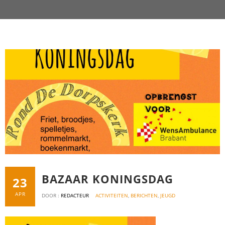
BAZAAR KONINGSDAG
23
APR
DOOR :
REDACTEUR
ACTIVITEITEN
,
BERICHTEN
,
JEUGD