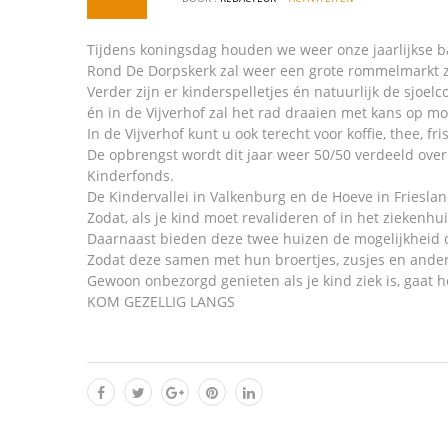
Tijdens koningsdag houden we weer onze jaarlijkse b
Rond De Dorpskerk zal weer een grote rommelmarkt z
Verder zijn er kinderspelletjes én natuurlijk de sjoelc
én in de Vijverhof zal het rad draaien met kans op mo
In de Vijverhof kunt u ook terecht voor koffie, thee, fris
De opbrengst wordt dit jaar weer 50/50 verdeeld ove
Kinderfonds.
De Kindervallei in Valkenburg en de Hoeve in Frieslan
Zodat, als je kind moet revalideren of in het ziekenhuis 
Daarnaast bieden deze twee huizen de mogelijkheid o
Zodat deze samen met hun broertjes, zusjes en ande
Gewoon onbezorgd genieten als je kind ziek is, gaat h
KOM GEZELLIG LANGS