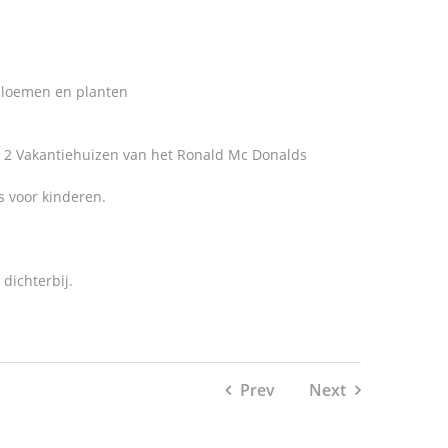
, bloemen en planten
ar 2 Vakantiehuizen van het Ronald Mc Donalds
s voor kinderen.
dichterbij.
Prev
Next