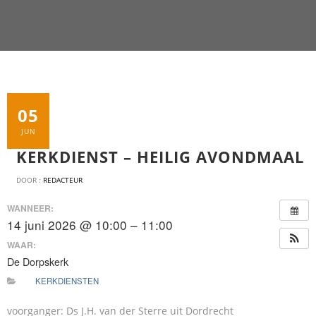
05
JUN
KERKDIENST – HEILIG AVONDMAAL
DOOR :
REDACTEUR
WANNEER:
14 juni 2026 @ 10:00 – 11:00
WAAR:
De Dorpskerk
KERKDIENSTEN
voorganger: Ds J.H. van der Sterre uit Dordrecht