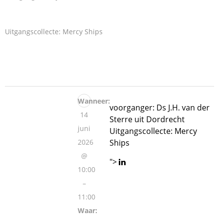
Uitgangscollecte: Mercy Ships
Wanneer:
voorganger: Ds J.H. van der
14
Sterre uit Dordrecht
juni
Uitgangscollecte: Mercy
2026
Ships
@
">
10:00
–
11:00
Waar: