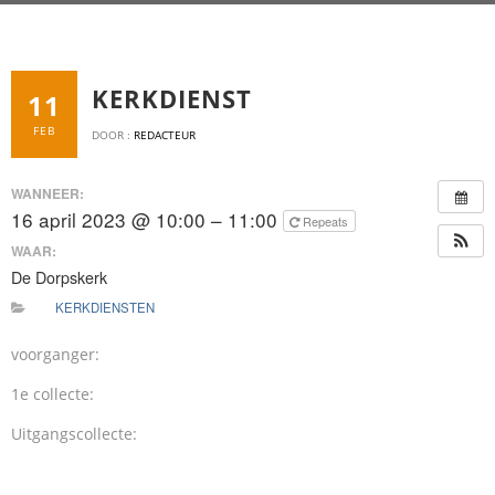
KERKDIENST
11
FEB
DOOR :
REDACTEUR
WANNEER:
16 april 2023 @ 10:00 – 11:00
Repeats
WAAR:
De Dorpskerk
KERKDIENSTEN
voorganger:
1e collecte:
Uitgangscollecte: