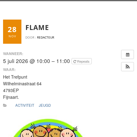
FLAME
28
NOV
DOOR :
REDACTEUR
WANNEER:
5 juli 2026 @ 10:00 – 11:00
Repeats
WAAR:
Het Trefpunt
Wilhelminastraat 64
4793EP
Fijnaart.
ACTIVITEIT
JEUGD