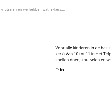
, knutselen en we hebben wat lekkers….
Voor alle kinderen in de basiss
kerk) Van 10 tot 11 in Het Te
spellen doen, knutselen en 
">