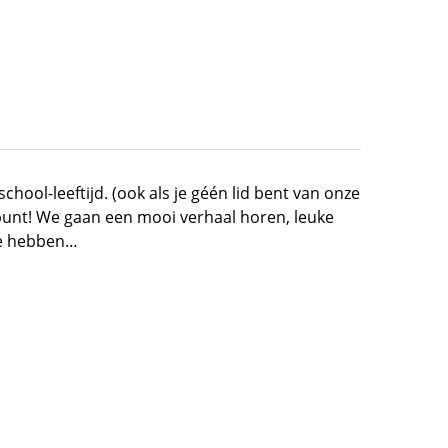
chool-leeftijd. (ook als je géén lid bent van onze
fpunt! We gaan een mooi verhaal horen, leuke
we hebben…